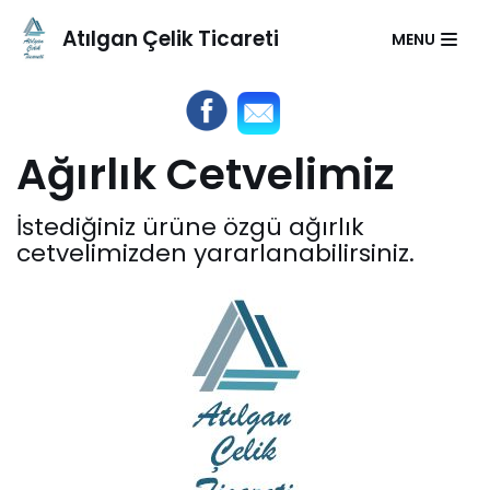
Atılgan Çelik Ticareti
MENU
İçeriğe
geç
Ağırlık Cetvelimiz
İstediğiniz ürüne özgü ağırlık
cetvelimizden yararlanabilirsiniz.